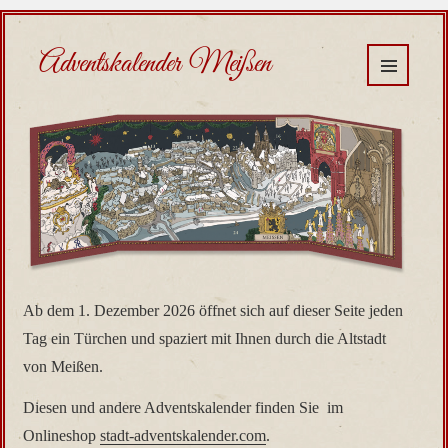
Adventskalender Meißen
MENÜ
UND
WIDGETS
Ab dem 1. Dezember 2026 öffnet sich auf dieser Seite jeden
Tag ein Türchen und spaziert mit Ihnen durch die Altstadt
von Meißen.
Diesen und andere Adventskalender finden Sie im
Onlineshop
stadt-adventskalender.com
.