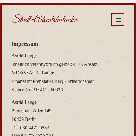
Stadt-Adventskalender
MENÜ
UND
Impressum
WIDGETS
Astrid Lange
inhaltlich verantwortlich gemäß § 10, Absatz 3
MDStV: Astrid Lange
Finanzamt Prenzlauer Berg / Friedrichshain
Steuer-Nr: 31/ 411 / 60823
Astrid Lange
Prenzlauer Allee 149
10409 Berlin
Tel. 030 4471 5883