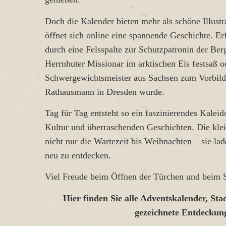
Doch die Kalender bieten mehr als schöne Illust
öffnet sich online eine spannende Geschichte. Er
durch eine Felsspalte zur Schutzpatronin der Be
Herrnhuter Missionar im arktischen Eis festsaß o
Schwergewichtsmeister aus Sachsen zum Vorbild
Rathausmann in Dresden wurde.
Tag für Tag entsteht so ein faszinierendes Kalei
Kultur und überraschenden Geschichten. Die kle
nicht nur die Wartezeit bis Weihnachten – sie lad
neu zu entdecken.
Viel Freude beim Öffnen der Türchen und beim S
Hier finden Sie alle Adventskalender, St
gezeichnete Entdeckun