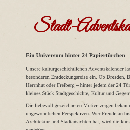
Stadt-Adventskal
Ein Universum hinter 24 Papiertürchen
Unsere kulturgeschichtlichen Adventskalender la
besonderen Entdeckungsreise ein. Ob Dresden, 
Herrnhut oder Freiberg – hinter jedem der 24 Tür
kleines Stück Stadtgeschichte, Kultur und Gegen
Die liebevoll gezeichneten Motive zeigen bekann
ungewöhnlichen Perspektiven. Wer Freude an hist
Architektur und Stadtansichten hat, wird die kun
genießen.