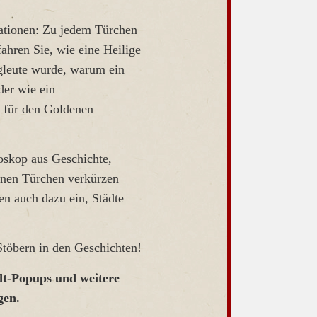
rationen: Zu jedem Türchen
fahren Sie, wie eine Heilige
rgleute wurde, warum ein
der wie ein
 für den Goldenen
doskop aus Geschichte,
inen Türchen verkürzen
en auch dazu ein, Städte
töbern in den Geschichten!
adt-Popups und weitere
gen.