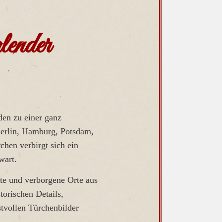
ender
den zu einer ganz
Berlin, Hamburg, Potsdam,
chen verbirgt sich ein
wart.
te und verborgene Orte aus
orischen Details,
stvollen Türchenbilder